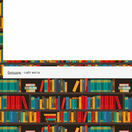
Бершадь
- сайт міста