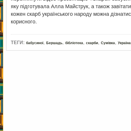
яку підготувала Алла Майструк, а також завітати
кожен скарб українського народу можна дізнатися
корисного.
,
,
,
,
,
ТЕГИ:
бабусиної
Бершадь
бібліотека
скарби
Сумівка
Україна