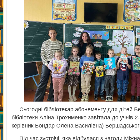
Сьогодні бібліотекар абонементу для дітей Бе
бібліотеки Аліна Трохименко завітала до учнів 2
керівник Бондар Олена Василівна) Бершадськог
Під час зустрічі, яка відбулася з нагоди Міжн