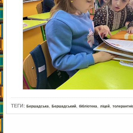
,
,
,
,
ТЕГИ:
Бершадська
Бершадський
бібліотека
ліцей
толерантні