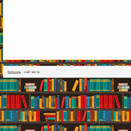
Бершадь
- сайт міста