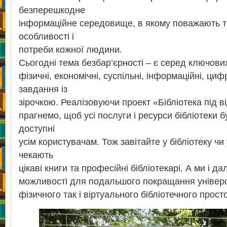
безперешкодне
інформаційне середовище, в якому поважають 
особливості і
потреби кожної людини.
Сьогодні тема безбар’єрності – є серед ключови
фізичні, економічні, суспільні, інформаційні, цифр
завдання із
зірочкою. Реалізовуючи проект «Бібліотека під 
прагнемо, щоб усі послуги і ресурси бібліотеки
доступні
усім користувачам. Тож завітайте у бібліотеку чи 
чекають
цікаві книги та професійні бібліотекарі. А ми і 
можливості для подальшого покращання універс
фізичного так і віртуального бібліотечного просто