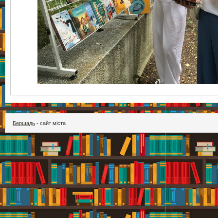
Бершадь
- сайт міста