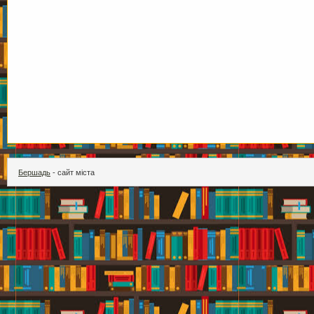
Бершадь
- сайт міста