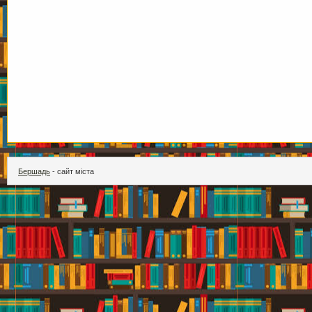
Бершадь
- сайт міста