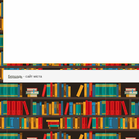
Бершадь
- сайт міста