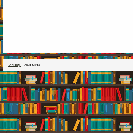
Бершадь
- сайт міста