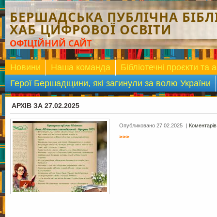
БЕРШАДСЬКА ПУБЛІЧНА БІБЛІ
ХАБ ЦИФРОВОЇ ОСВІТИ
ОФІЦІЙНИЙ САЙТ
Новини
Наша команда
Бібліотечні проєкти та а
Герої Бершадщини, які загинули за волю України
АРХІВ ЗА 27.02.2025
Опубликовано 27.02.2025
|
Коментарів
>>>