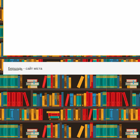
Бершадь
- сайт міста