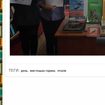
,
,
ТЕГИ:
день
мистецька година
птахів