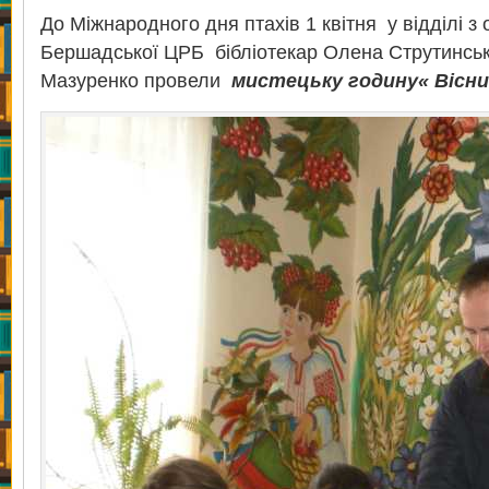
До Міжнародного дня птахів 1 квітня у відділі з
Бершадської ЦРБ бібліотекар Олена Струтинськ
Мазуренко провели
мистецьку годину
«
Вісни