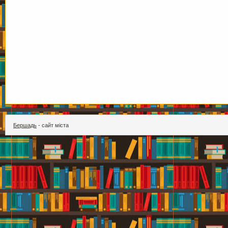
Бершадь
- сайт міста