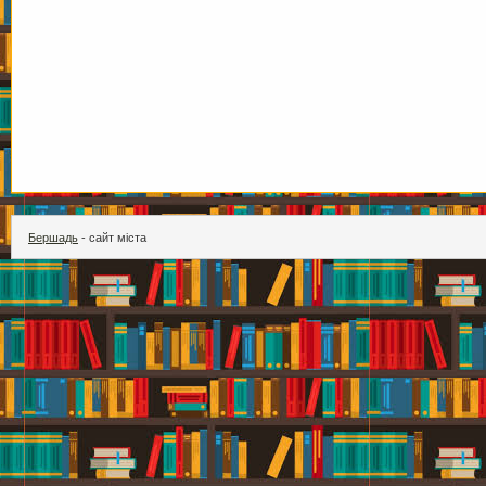
Бершадь
- сайт міста