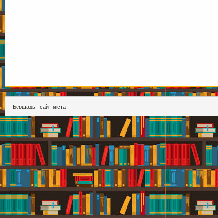
Бершадь
- сайт міста