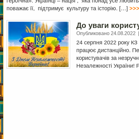
героїчна». Українці – нація , яка понад усе любит
поважає її, підтримує культуру та історію. […]
>>
До уваги корист
Опубликовано 24.08.2022
24 серпня 2022 року КЗ
працює дистанційно. П
користувачів за незручн
Незалежності України!